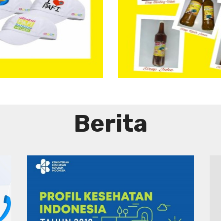
Herba
Tradisio
Berita