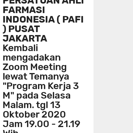
PERSATUAN AHLI
FARMASI
INDONESIA ( PAFI
) PUSAT
JAKARTA
Kembali
mengadakan
Zoom Meeting
lewat Temanya
"Program Kerja 3
M" pada Selasa
Malam. tgl 13
Oktober 2020
Jam 19.00 - 21.19