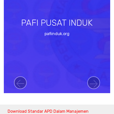
PAFI PUSAT INDUK
pafiinduk.org
Previous
Next
Download Standar APD Dalam Manajemen