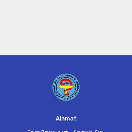
Alamat