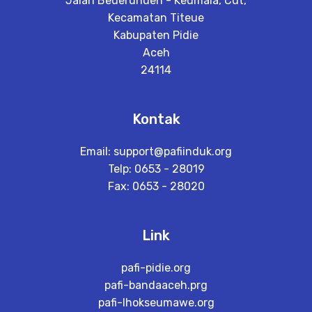
Jalan Beuerunuen - Keumala, Cut,
Kecamatan Titeue
Kabupaten Pidie
Aceh
24114
Kontak
Email:
support@pafiinduk.org
Telp: 0653 - 28019
Fax: 0653 - 28020
Link
pafi-pidie.org
pafi-bandaaceh.prg
pafi-lhokseumawe.org