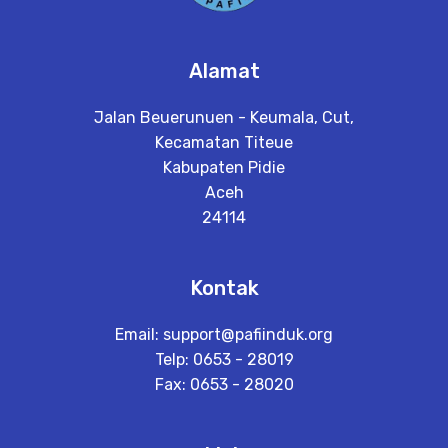
Alamat
Jalan Beuerunuen - Keumala, Cut,
Kecamatan Titeue
Kabupaten Pidie
Aceh
24114
Kontak
Email:
support@pafiinduk.org
Telp: 0653 - 28019
Fax: 0653 - 28020