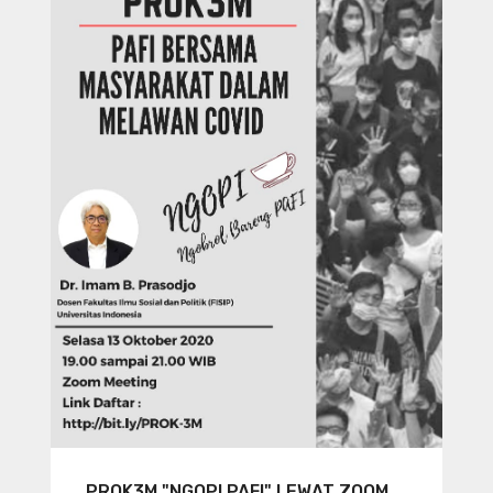
PROK3M "NGOPI PAFI" LEWAT ZOOM