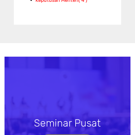
Keputusan Menteri
( 4 )
Seminar Pusat