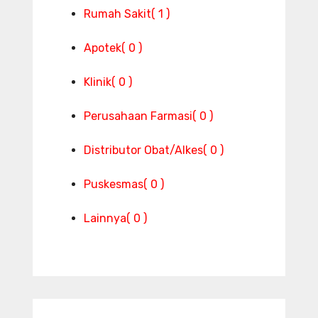
Rumah Sakit
( 1 )
Apotek
( 0 )
Klinik
( 0 )
Perusahaan Farmasi
( 0 )
Distributor Obat/Alkes
( 0 )
Puskesmas
( 0 )
Lainnya
( 0 )